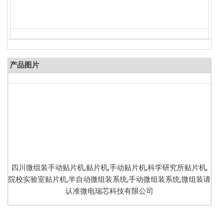
产品图片
四川微组装手动贴片机,贴片机,手动贴片机,科学研究所贴片机,
院校实验室贴片机,半自动微组装系统,手动微组装系统,微组装请
认准微电瑞芯科技有限公司