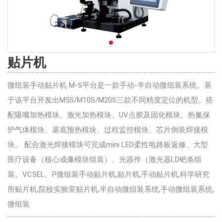
贴片机
微组装手动贴片机 M-S平台是一款手动-半自动微组装系统。基
于该平台开发出M5S/M10S/M20S三款不同精度定位的机型。搭
配吸嘴加热模块、激光加热模块、UV点胶及固化模块、热氮保
护气体模块、基底预热模块、过程监控模块、芯片倒装焊接模
块。 配合激光焊接模块可完成mini LED柔性电路板返修、大型
医疗设备（核心成像模块组装）、光器件（激光器LD钯条组
装、VCSEL、P微组装手动贴片机,贴片机,手动贴片机,科学研究
所贴片机,院校实验室贴片机,半自动微组装系统,手动微组装系统,
微组装