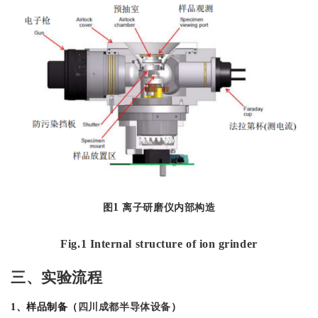
1
图
离子研磨仪内部构造
F
ig
.1 Internal structure of ion grinder
三、实验流程
1、样品制备（
四川成都半导体设备
）