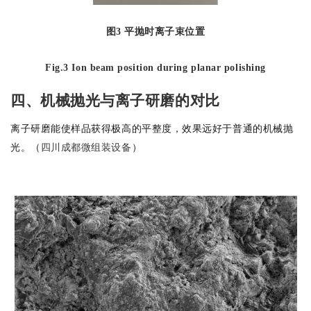
图
3
平抛时离子束位置
Fig.3 Ion beam position during planar polishing
四、机械抛光与离子研磨的对比
离子研磨能使样品获得极高的平整度，效果远好于普通的机械抛
光。（
四川成都微组装设备
）