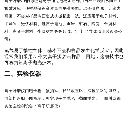
离子研磨
C
P
的原理是离子通过电场加速作用与样品表面从而产生
溅射效应，使样品获得高质量的平滑表面。离子研磨属于无应力
研磨，不会对样品表面造成机械损害，被广泛应用于电子材料、
半导体、光伏材料、锂离子电池、页岩、矿石、陶瓷、金属材
料、高分子材料、生物材料等等领域。(
四川半导体微组装设备公
司
)
氩气属于惰性气体，基本不会和样品发生化学反应，因此
通常我们采用
Ar
作为离子源轰击样品，因此，这项技术也
可称为氩离子抛光技术。
二、实验仪器
离子研磨仪由电子枪、预抽室、样品放置区、法拉第杯等组成，
内部构造如下图所示，可实现平面抛光与截面抛光。（
四川成都
实验室检测设备：离子研磨仪
）