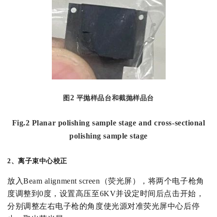
2
图
平抛样品台和截抛样品台
F
ig
.2 Planar polishing sample stage and cross-sectional
polishing sample stage
2
、离子束中心校正
放入
Beam alignment screen
（荧光屏），将两个电子枪角
度调整到
0
度，设置高压至
6KV
并设定时间后点击开始，
分别调整左右电子枪的角度使光源对准荧光屏中心后停