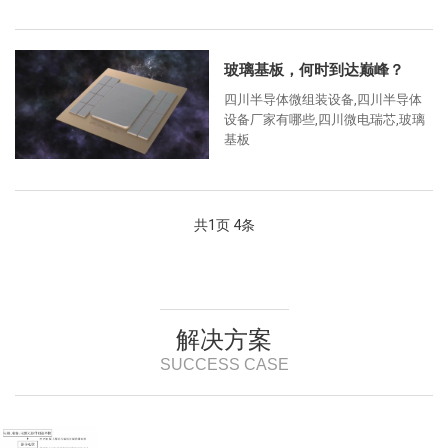
随着AI应用场景的爆发式增
玻璃基板，何时到达巅峰？
四川半导体微组装设备,四川半导体
设备厂家有哪些,四川微电瑞芯,玻璃
基板
共
1
页
4
条
解决方案
SUCCESS CASE