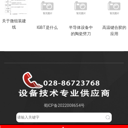
关于微组装建
线
IGBT是什么
半导体设备中
高温键合胶的
的陶瓷劈刀
应用
蜀ICP备2022008654号