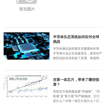
为胶粘剂，需要对常用点胶设备的组
成、功能有全面的认识和了解，能够
半导体生态系统如何应对全球
挑战
半导体测试发挥着至关重要的作用
半导体行业正在迅速变化，政府对产
能回流的支持创造了亚洲、美国和欧
洲资源之间的新互动——即使该行业
正在开发诸如 HBM 和异构集成
存算一体芯片，带来了哪些惊
喜？
传统芯片架构面临着“存储墙”、“功
耗墙”及“算力墙”等严峻挑战，它们
是什么？存算一体芯片是什么？它又
是如何解决这些问题的？ 近年来，