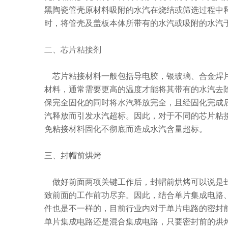
黑陶瓷管壳原材料吸附的水汽在烧结或筛选过程中释
时，将管壳及盖板本体所带有的水汽或吸附的水汽
二、芯片粘接剂
芯片粘接材料一般包括导电胶，银玻璃、合金焊片
材料，通常需要更高的温度才能将其带有的水汽去除，
保完全固化的同时将水汽释放完全，且经固化完成
汽释放而引发水汽超标。因此，对于不同的芯片粘
免粘接材料固化不彻底而造成水汽含量超标。
三、封帽前烘烤
做好前面两项关键工作后，封帽前烘烤可以说是封
致前面的工作前功尽弃。因此，结合单片集成电路
件也是不一样的，目前行业内对于单片电路的密封前烘
单片集成电路还是混合集成电路，只要密封前的烘烤条