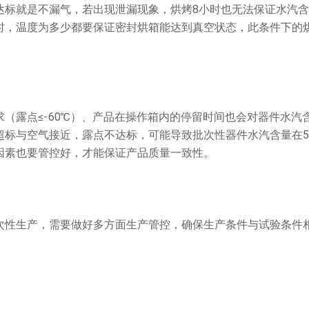
达标就是不漏气，若出现泄漏现象，烘烤8小时也无法保证水汽
时，温度为多少都要保证密封烘箱能达到真空状态，此条件下的
露点≤-60℃）、产品在操作箱内的停留时间也会对器件水汽
标与空气接近，露点不达标，可能导致批次性器件水汽含量在500
因素也要管控好，才能保证产品质量一致性。
性生产，需要做好多方面生产管控，确保生产条件与试验条件