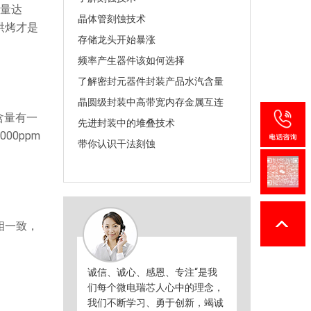
含量达
晶体管刻蚀技术
烘烤才是
存储龙头开始暴涨
频率产生器件该如何选择
了解密封元器件封装产品水汽含量
晶圆级封装中高带宽内存金属互连
含量有一
先进封装中的堆叠技术
0ppm
带你认识干法刻蚀
相一致，
诚信、诚心、感恩、专注“是我
们每个微电瑞芯人心中的理念，
我们不断学习、勇于创新，竭诚