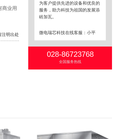
为客户提供先进的设备和优良的
业用
服务，助力科技为祖国的发展添
砖加瓦。
微电瑞芯科技
在线客服：小平
转载请注明出处
028-86723768
全国服务热线