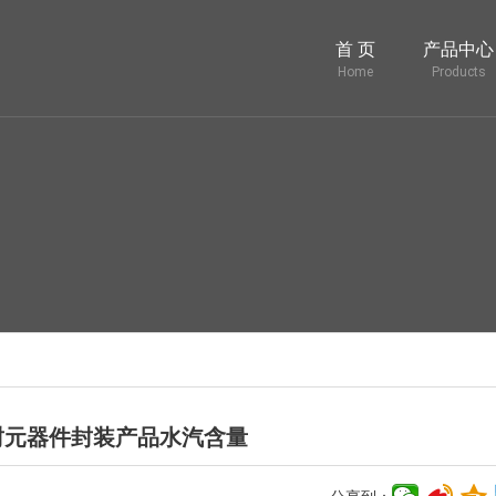
首 页
产品中心
Home
Products
封元器件封装产品水汽含量