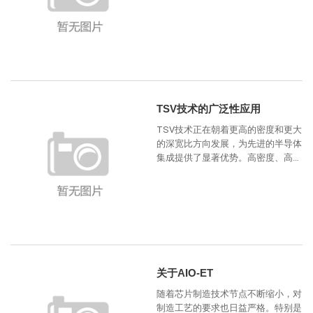
重要角色。对于 CIS 晶圆而言，像素
区域
TSV技术的广泛性应用
TSV技术正在朝着更高的密度和更大
的深宽比方向发展，为先进的半导体
集成提供了显著优势。高密度、高深
宽比的TSV能够提高互连密度，促进
更薄的interpo
关于AIO-ET
随着芯片制造技术节点不断缩小，对
制造工艺的要求也日益严格。特别是