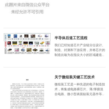
护性封装的重要技术，它不仅关系到
电子元器件、电子微组装组件自身
半导体后道工艺流程
我们已经知道芯片产业链分位设计、
制造、封测和下游应用，并将芯片的
制造比喻为在指尖大小的区域建造摩
天大厦。芯片制造又分为晶圆生产和
晶圆工艺，其中晶圆工艺又被成为前
关于微组装关键工艺技术
微组装工艺是一种先进的电子制造技
术，将集成电路裸芯片、薄/厚膜混
合电路、微小型表面贴装元器件等进
行高密度互连，构成高密度、多功能
模块化电子产品。微组装技术的应用