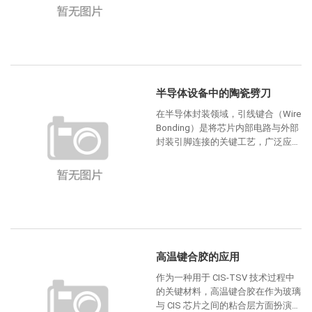
半导体设备中的陶瓷劈刀
在半导体封装领域，引线键合（Wire
Bonding）是将芯片内部电路与外部
封装引脚连接的关键工艺，广泛应用
于分立器件、LED、三极管等中低端
芯片封装。近年来，
高温键合胶的应用
作为一种用于 CIS-TSV 技术过程中
的关键材料，高温键合胶在作为玻璃
与 CIS 芯片之间的粘合层方面扮演着