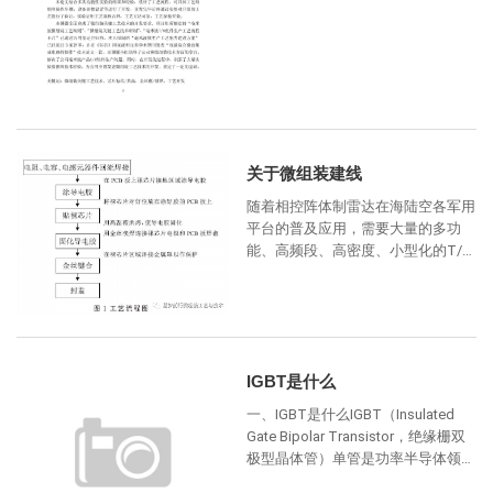
关于微组装建线
随着相控阵体制雷达在海陆空各军用
平台的普及应用，需要大量的多功
能、高频段、高密度、小型化的T/R
组件。一部雷达需要少则几百，多则
上干个T/R组件。微电子组装封装
IGBT是什么
一、IGBT是什么IGBT（Insulated
Gate Bipolar Transistor，绝缘栅双
极型晶体管）单管是功率半导体领域
的关键器件，兼具 MOS