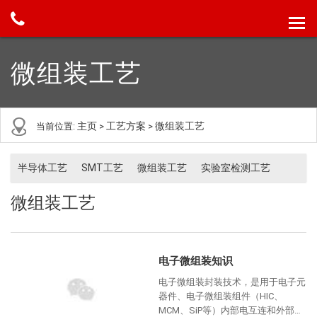
微组装工艺
主页
工艺方案
微组装工艺
当前位置:
>
>
半导体工艺
SMT工艺
微组装工艺
实验室检测工艺
微组装工艺
电子微组装知识
电子微组装封装技术，是用于电子元
器件、电子微组装组件（HIC、
MCM、SiP等）内部电互连和外部保