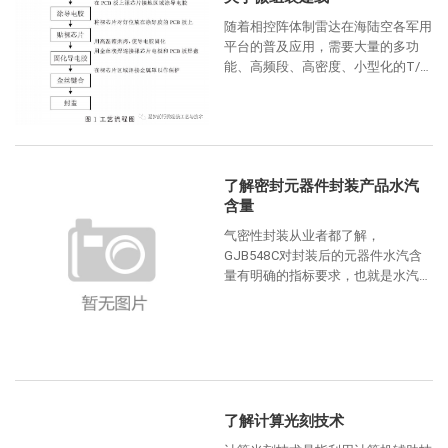
随着相控阵体制雷达在海陆空各军用
平台的普及应用，需要大量的多功
能、高频段、高密度、小型化的T/R
组件。一部雷达需要少则几百，多则
上干个T/R组件。微电子组装封装
了解密封元器件封装产品水汽
含量
气密性封装从业者都了解，
GJB548C对封装后的元器件水汽含
量有明确的指标要求，也就是水汽含
量5000ppm，才能保证元器件的使
用可靠性。那么，在实际生
了解计算光刻技术