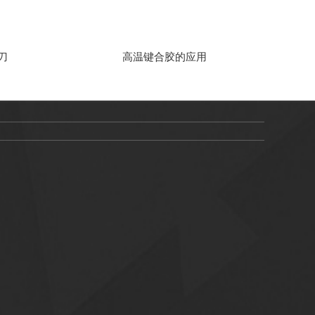
刀
高温键合胶的应用