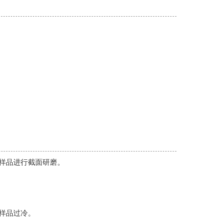
同样品进行截面研磨。
胶样品过冷。