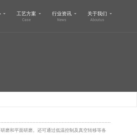
心
工艺方案
行业资讯
关于我们
Case
News
Aboutus
截面研磨和平面研磨。还可通过低温控制及真空转移等各