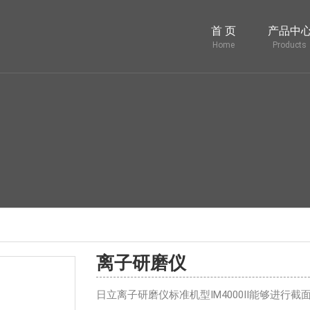
首 页
产品中
Home
Products
离子研磨仪
日立离子研磨仪标准机型IM4000Ⅱ能够进行