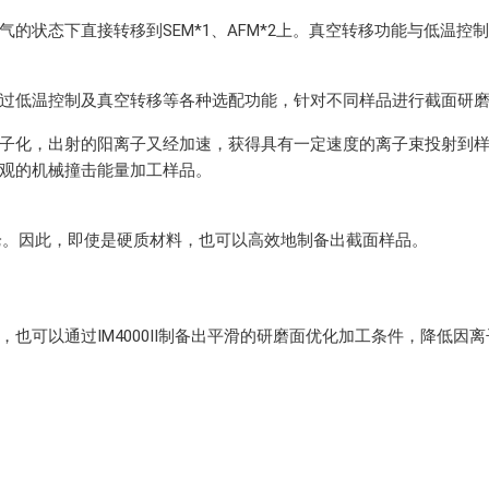
的状态下直接转移到SEM*1、AFM*2上。真空转移功能与低温
过低温控制及真空转移等各种选配功能，针对不同样品进行截面研
子化，出射的阳离子又经加速，获得具有一定速度的离子束投射到
观的机械撞击能量加工样品。
离子枪。因此，即使是硬质材料，也可以高效地制备出截面样品。
也可以通过IM4000Ⅱ制备出平滑的研磨面优化加工条件，降低因