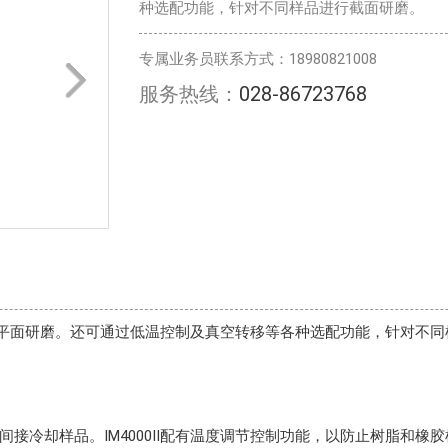
种选配功能，针对不同样品进行截面研磨。
专属业务员联系方式：18980821008
服务热线：
028-86723768
磨和平面研磨。还可通过低温控制及真空转移等各种选配功能，针对不
接冷却样品。IM4000Ⅱ配有温度调节控制功能，以防止树脂和橡