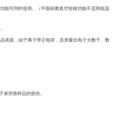
控制功能可同时使用。（平面研磨真空转移功能不适用低温
磨。
样品表面，由于离子带正电荷，其质量比电子大数千、数
离子束所致样品的损伤。