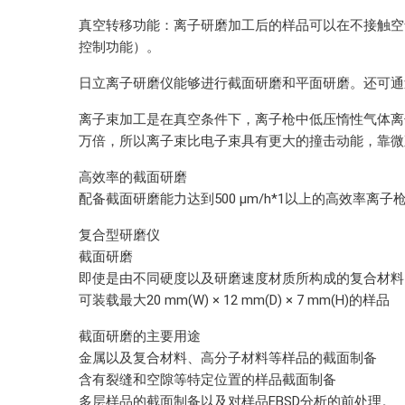
真空转移功能：离子研磨加工后的样品可以在不接触空气
控制功能）。
日立离子研磨仪
能够进行截面研磨和平面研磨。还可通
离子束加工是在真空条件下，离子枪中低压惰性气体离
万倍，所以离子束比电子束具有更大的撞击动能，靠微
高效率的截面研磨
配备截面研磨能力达到500 µm/h*1以上的高效率
复合型研磨仪
截面研磨
即使是由不同硬度以及研磨速度材质所构成的复合材料，
可装载最大20 mm(W) × 12 mm(D) × 7 mm(H)的样品
截面研磨的主要用途
金属以及复合材料、高分子材料等样品的截面制备
含有裂缝和空隙等特定位置的样品截面制备
多层样品的截面制备以及对样品EBSD分析的前处理。