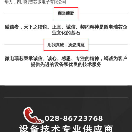
华力，四川利普芯微电子有限公司
商道酬勤
诚信者，天下之结也。正直、诚信、契约精神是微电瑞芯企
业文化的基石
用我真诚，换您满意
微电瑞芯秉承诚信、诚心、感恩、专注的精神，竭诚为客户
提供先进的设备和优良的技术服务