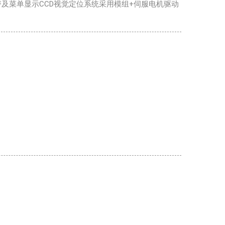
报警及菜单显示CCD视觉定位系统采用模组+伺服电机驱动