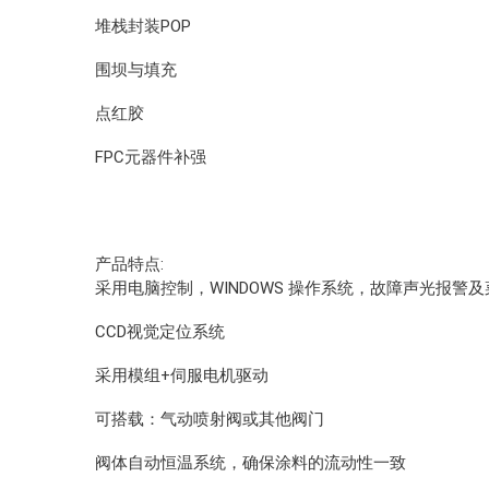
堆栈封装POP
围坝与填充
点红胶
FPC元器件补强
产品特点:
采用电脑控制，WINDOWS 操作系统，故障声光报警
CCD视觉定位系统
采用模组+伺服电机驱动
可搭载：气动喷射阀或其他阀门
阀体自动恒温系统，确保涂料的流动性一致