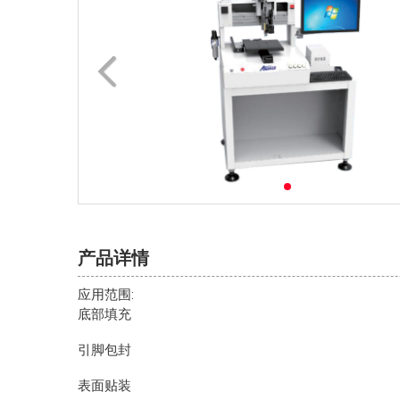
产品详情
应用范围:
底部填充
引脚包封
表面贴装