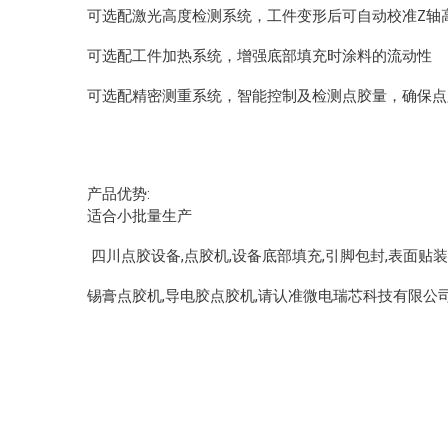
可选配激光高度检测系统，工件变形后可自动校准Z轴
可选配工件加热系统，增强底部填充时涂料的流动性
可选配精密测重系统，智能控制及检测点胶量，确保
点
产品优势:
适合小批量生产
四川点胶设备,点胶机,设备底部填充,引脚包封,表面贴
锡膏点胶机,导电胶点胶机,请认准微电瑞芯科技有限公