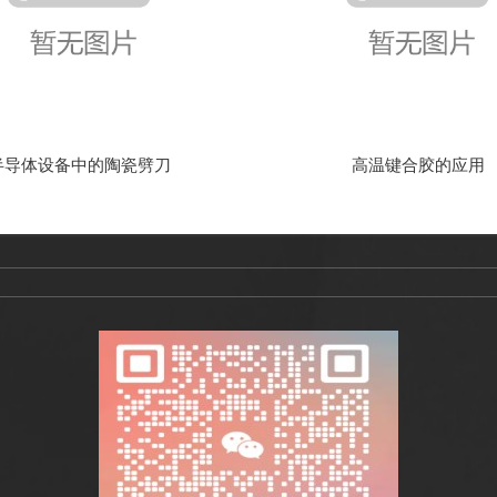
半导体设备中的陶瓷劈刀
高温键合胶的应用